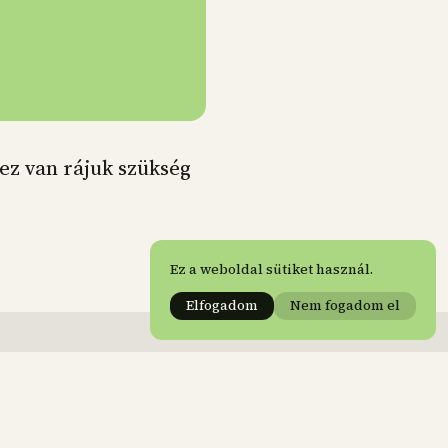
ez van rájuk szükség
Ez a weboldal sütiket használ.
Elfogadom
Nem fogadom el
Honlap:
Tárnok Bertalan