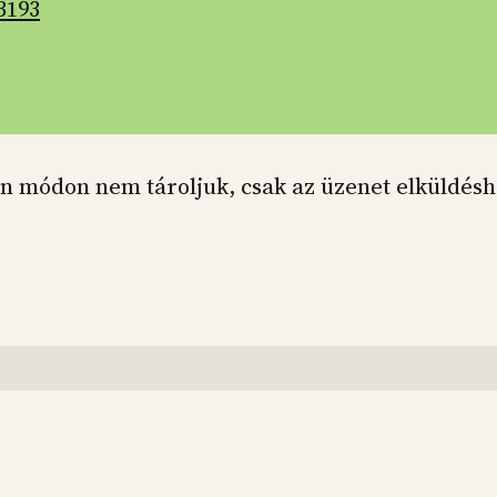
3193
n módon nem tároljuk, csak az üzenet elküldésh