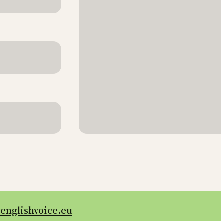
englishvoice.eu