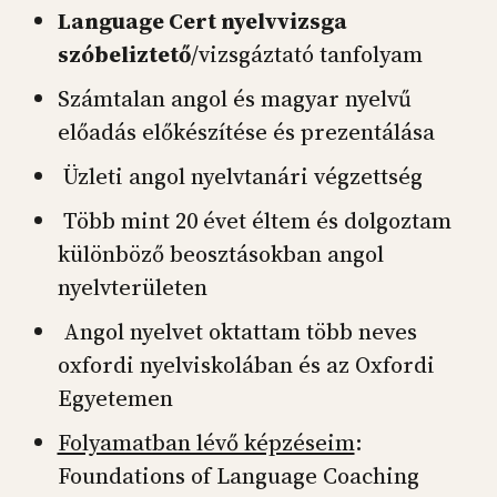
Language Cert nyelvvizsga
szóbeliztető
/vizsgáztató tanfolyam
Számtalan angol és magyar nyelvű
előadás előkészítése és prezentálása
Üzleti angol nyelvtanári végzettség
Több mint 20 évet éltem és dolgoztam
különböző beosztásokban angol
nyelvterületen
Angol nyelvet oktattam több neves
oxfordi nyelviskolában és az Oxfordi
Egyetemen
Folyamatban lévő képzéseim
:
Foundations of Language Coaching